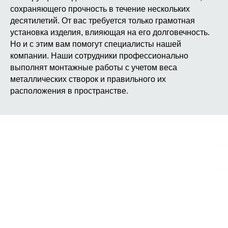
сохраняющего прочность в течение нескольких
десятилетий. От вас требуется только грамотная
установка изделия, влияющая на его долговечность.
Но и с этим вам помогут специалисты нашей
компании. Наши сотрудники профессионально
выполнят монтажные работы с учетом веса
металлических створок и правильного их
расположения в пространстве.
МЫ НА СВЯЗИ
PROFIL-METRU@YANDEX.RU
+7(
925)998-00-08