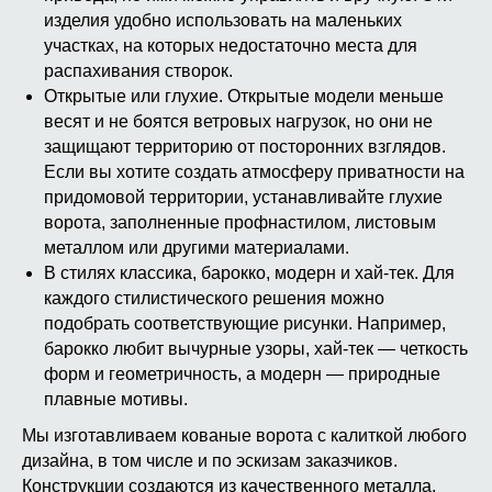
изделия удобно использовать на маленьких
участках, на которых недостаточно места для
распахивания створок.
Открытые или глухие. Открытые модели меньше
весят и не боятся ветровых нагрузок, но они не
защищают территорию от посторонних взглядов.
Если вы хотите создать атмосферу приватности на
придомовой территории, устанавливайте глухие
ворота, заполненные профнастилом, листовым
металлом или другими материалами.
В стилях классика, барокко, модерн и хай-тек. Для
каждого стилистического решения можно
подобрать соответствующие рисунки. Например,
барокко любит вычурные узоры, хай-тек — четкость
форм и геометричность, а модерн — природные
плавные мотивы.
Мы изготавливаем кованые ворота с калиткой любого
дизайна, в том числе и по эскизам заказчиков.
Конструкции создаются из качественного металла,