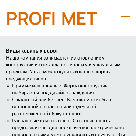
Главная
→
Каталог
→
Кованые ворота
Виды кованых ворот
Наша компания занимается изготовлением
конструкций из металла по типовым и уникальным
проектам. У нас можно купить кованые ворота
следующих типов:
Прямые или арочные. Форма конструкции
выбирается под дизайн ограждения.
С калиткой или без нее. Калитка может быть
встроенной в полотно или отдельной,
расположенной сбоку от ворот.
Распашные или откатные. Откатные ворота
предназначены для подключения электрического
привода, но ими можно управлять и вручную. Эти