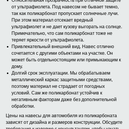
Относительная прозрачность при отличной защите
от ультрафиолета. Под навесом не бывает темно,
так как поликарбонат пропускает солнечные лучи.
При этом материал отсекает вредный
ультрафиолет и не дает кузову выгорать на солнце.
Примечательно, что сам поликарбонат тоже не
теряет яркости от ультрафиолета.
Привлекательный внешний вид. Навес отлично
сочетается с другими объектами на участке. Он
может быть отдельностоящим или примыкающим к
дому.
Долгий срок эксплуатации. Мы обрабатываем
металлический каркас защитными средствами,
поэтому материал не страдает от погодных
условий. Сам же поликарбонат устойчив к
негативным факторам даже без дополнительной
обработки.
Цены на навесы для автомобиля из поликарбоната
зависят от дизайна и размеров конструкции. Обсудите
требования к изделию с консультантом, чтобы узнать