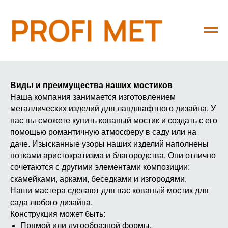
Главная
→
Каталог
→
Мостики кованые
Виды и преимущества наших мостиков
Наша компания занимается изготовлением
металлических изделий для ландшафтного дизайна. У
нас вы сможете купить кованый мостик и создать с его
помощью романтичную атмосферу в саду или на
даче. Изысканные узоры наших изделий наполнены
нотками аристократизма и благородства. Они отлично
сочетаются с другими элементами композиции:
скамейками, арками, беседками и изгородями.
Наши мастера сделают для вас кованый мостик для
сада любого дизайна.
Конструкция может быть:
Прямой или дугообразной формы.