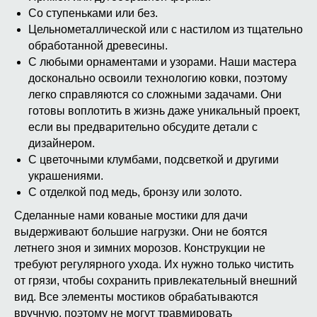
Со ступеньками или без.
Цельнометаллической или с настилом из тщательно
обработанной древесины.
С любыми орнаментами и узорами. Наши мастера
досконально освоили технологию ковки, поэтому
легко справляются со сложными задачами. Они
готовы воплотить в жизнь даже уникальный проект,
если вы предварительно обсудите детали с
дизайнером.
С цветочными клумбами, подсветкой и другими
украшениями.
С отделкой под медь, бронзу или золото.
Сделанные нами кованые мостики для дачи
выдерживают большие нагрузки. Они не боятся
летнего зноя и зимних морозов. Конструкции не
требуют регулярного ухода. Их нужно только чистить
от грязи, чтобы сохранить привлекательный внешний
вид. Все элементы мостиков обрабатываются
вручную, поэтому не могут травмировать