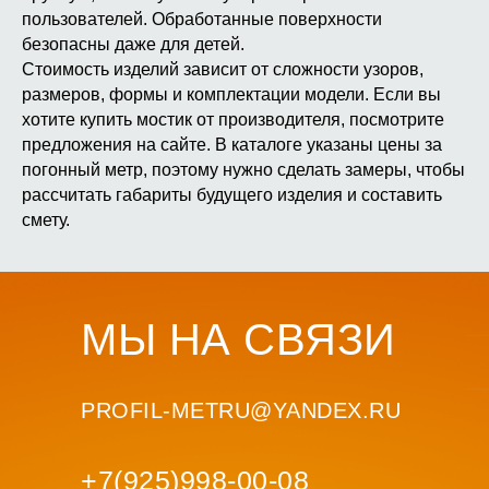
пользователей. Обработанные поверхности
безопасны даже для детей.
Стоимость изделий зависит от сложности узоров,
размеров, формы и комплектации модели. Если вы
хотите купить мостик от производителя, посмотрите
предложения на сайте. В каталоге указаны цены за
погонный метр, поэтому нужно сделать замеры, чтобы
рассчитать габариты будущего изделия и составить
смету.
МЫ НА СВЯЗИ
PROFIL-METRU@YANDEX.RU
+7(
925)998-00-08