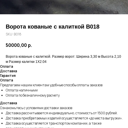
Ворота кованые с калиткой В018
SKU:
В018
50000,00
р.
Ворота кованые с калиткой. Размер ворот: Ширина 3,30 м Высота 2,10
м Размер калитки 1Х2.04
Оплата
Доставка
Гарантия
Оплата
Предлагаем нашим клиентам удобные способы оплаты заказов:
Оплата наличными
Оплата по безналичному расчету
Доставка
Ознакомьтесь с условиями доставки заказов:
Доставка рассчитывается индивидуально, стоимость от 1500 рублей.
Доставка приобретаемых изделий осуществляется «до места выгрузки».
Доставка осуществляется транспортом компании, а также