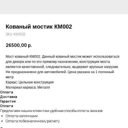
Кованый мостик КМ002
SKU:
КМ002
26500,00
р.
Мост кованый КМ002. Данный кованый мостик может использоваться
для декора или по его прямому назначению, конструкция моста
является качественной, следовательно, выдержит крупные нагрузки.
Не предназначено для автомобилей. Цена указана за 1 погонный
метр
Каркас: Цельная конструкция
Материал каркаса: Металл
Оплата
Доставка
Гарантия
Оплата
Предлагаем нашим клиентам удобные способы оплаты заказов:
Оплата наличными
Оплата по безналичному расчету