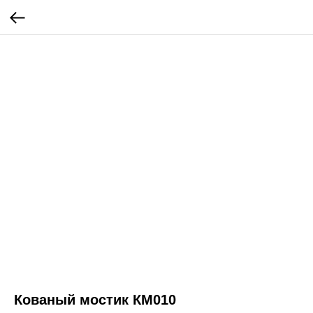
Кованый мостик КМ010