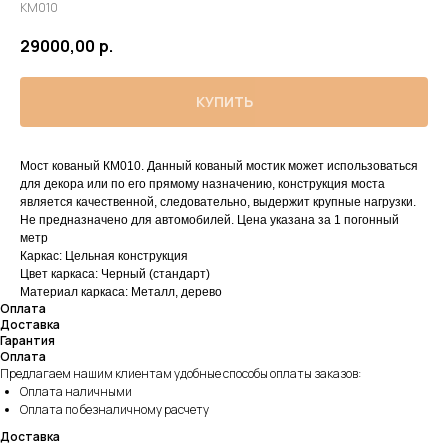
КМ010
29000,00
р.
КУПИТЬ
Мост кованый КМ010. Данный кованый мостик может использоваться
для декора или по его прямому назначению, конструкция моста
является качественной, следовательно, выдержит крупные нагрузки.
Не предназначено для автомобилей. Цена указана за 1 погонный
метр
Каркас: Цельная конструкция
Цвет каркаса: Черный (стандарт)
Материал каркаса: Металл, дерево
Оплата
Доставка
Гарантия
Оплата
Предлагаем нашим клиентам удобные способы оплаты заказов:
Оплата наличными
Оплата по безналичному расчету
Доставка