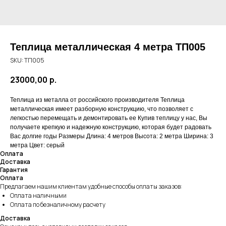
Теплица металлическая 4 метра ТП005
SKU:
ТП005
23000,00
р.
Теплица из металла от российского производителя Теплица
металлическая имеет разборную конструкцию, что позволяет с
легкостью перемещать и демонтировать ее Купив теплицу у нас, Вы
получаете крепкую и надежную конструкцию, которая будет радовать
Вас долгие годы Размеры Длина: 4 метров Высота: 2 метра Ширина: 3
метра Цвет: серый
Оплата
Доставка
Гарантия
Оплата
Предлагаем нашим клиентам удобные способы оплаты заказов:
Оплата наличными
Оплата по безналичному расчету
Доставка