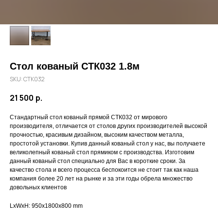
Стол кованый СТК032 1.8м
SKU:
СТК032
21 500
р.
Стандартный стол кованый прямой СТК032 от мирового
производителя, отличается от столов других производителей высокой
прочностью, красивым дизайном, высоким качеством металла,
простотой установки. Купив данный кованый стол у нас, вы получаете
великолепный кованый стол прямиком с производства. Изготовим
данный кованый стол специально для Вас в короткие сроки. За
качество стола и всего процесса беспокоится не стоит так как наша
компания более 20 лет на рынке и за эти годы обрела множество
довольных клиентов
LxWxH: 950x1800x800 mm