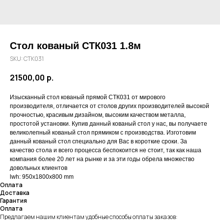
Стол кованый СТК031 1.8м
SKU:
СТК031
21500,00
р.
Изысканный стол кованый прямой СТК031 от мирового
производителя, отличается от столов других производителей высокой
прочностью, красивым дизайном, высоким качеством металла,
простотой установки. Купив данный кованый стол у нас, вы получаете
великолепный кованый стол прямиком с производства. Изготовим
данный кованый стол специально для Вас в короткие сроки. За
качество стола и всего процесса беспокоится не стоит, так как наша
компания более 20 лет на рынке и за эти годы обрела множество
довольных клиентов
lwh: 950x1800x800 mm
Оплата
Доставка
Гарантия
Оплата
Предлагаем нашим клиентам удобные способы оплаты заказов: