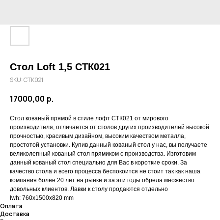
Стол Loft 1,5 СТК021
SKU:
СТК021
17000,00
р.
Стол кованый прямой в стиле лофт СТК021 от мирового
производителя, отличается от столов других производителей высокой
прочностью, красивым дизайном, высоким качеством металла,
простотой установки. Купив данный кованый стол у нас, вы получаете
великолепный кованый стол прямиком с производства. Изготовим
данный кованый стол специально для Вас в короткие сроки. За
качество стола и всего процесса беспокоится не стоит так как наша
компания более 20 лет на рынке и за эти годы обрела множество
довольных клиентов. Лавки к столу продаются отдельно
lwh: 760x1500x820 mm
Оплата
Доставка