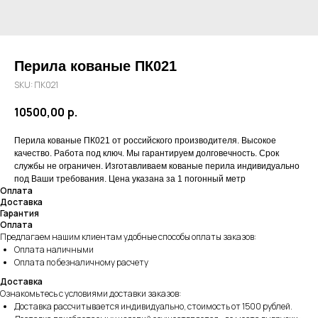
Перила кованые ПК021
SKU:
ПК021
10500,00
р.
Перила кованые ПК021 от российского производителя. Высокое
качество. Работа под ключ. Мы гарантируем долговечность. Срок
службы не ограничен. Изготавливаем кованые перила индивидуально
под Ваши требования. Цена указана за 1 погонный метр
Оплата
Доставка
Гарантия
Оплата
Предлагаем нашим клиентам удобные способы оплаты заказов:
Оплата наличными
Оплата по безналичному расчету
Доставка
Ознакомьтесь с условиями доставки заказов:
Доставка рассчитывается индивидуально, стоимость от 1500 рублей.