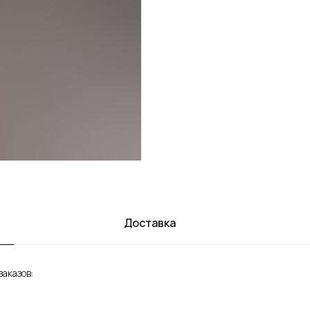
Доставка
аказов: