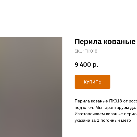
Перила кованые
SKU:
ПК018
р.
9 400
КУПИТЬ
Перила кованые ПК018 от росс
под ключ. Мы гарантируем дол
Изготавливаем кованые перил
указана за 1 погонный метр