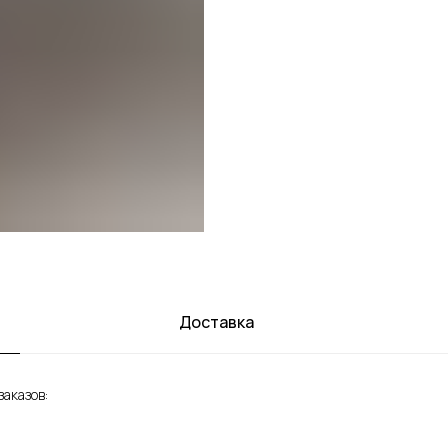
Доставка
аказов: