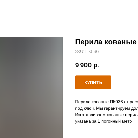
Перила кованые
SKU:
ПК036
р.
9 900
КУПИТЬ
Перила кованые ПК036 от росс
под ключ. Мы гарантируем дол
Изготавливаем кованые перил
указана за 1 погонный метр