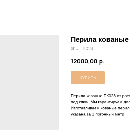
Перила кованые
SKU:
ПК023
р.
12000,00
КУПИТЬ
Перила кованые ПК023 от росс
под ключ. Мы гарантируем дол
Изготавливаем кованые перил
указана за 1 погонный метр