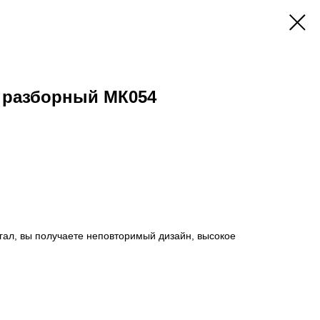
 разборный МК054
гал, вы получаете неповторимый дизайн, высокое