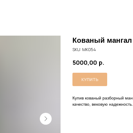
Кованый мангал
SKU:
МК054
р.
5000,00
КУПИТЬ
Купив кованый разборный ман
качество, вековую надежность.