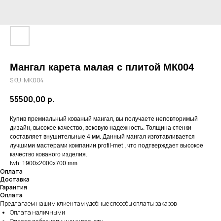
Мангал карета малая с плитой МК004
SKU:
МК004
55500,00
р.
Купив премиальный кованый мангал, вы получаете неповторимый
дизайн, высокое качество, вековую надежность. Толщина стенки
составляет внушительные 4 мм. Данный мангал изготавливается
лучшими мастерами компании profil-met , что подтверждает высокое
качество кованого изделия.
lwh: 1900x2000x700 mm
Оплата
Доставка
Гарантия
Оплата
Предлагаем нашим клиентам удобные способы оплаты заказов:
Оплата наличными