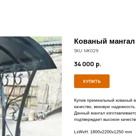
Кованый мангал
SKU:
МК029
р.
34 000
КУПИТЬ
Купив премиальный кованый м
качество, вековую надежность
Данный мангал изготавливаетс
подтверждает высокое качеств
LxWxH: 1800x2200x1250 mm