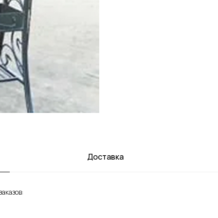
Доставка
аказов: