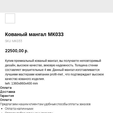
Кованый мангал МК033
SKU:
МК033
22500,00
р.
Купив премиальный кованый мангал, вы получаете неповторимый
дизайн, высокое качество, вековую надежность. Толщина стенки
составляет внушительные 4 мм. Данный мангал изготавливается
лучшими мастерами компании profil-met , что подтверждает высокое
качество кованого изделия.
lwh: 1360x860x400 mm
Оплата
Доставка
Гарантия
Оплата
Предлагаем нашим клиентам удобные способы оплаты заказов:
Оплата наличными