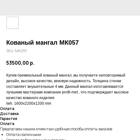
Кованый мангал МК057
SKU:
МК057
53500,00
р.
Купив премиальный кованый мангал, вы получаете неповторимый
дизайн, высокое качество, вековую надежность. Толщина стенки
составляет внушительные 4 мм. Данный мангал изготавливается
лучшими мастерами компании profil-met , что подтверждает высокое
качество кованого изделия.
lwh: 1600x2200x1200 mm
Оплата
Доставка
Гарантия
Оплата
Предлагаем нашим клиентам удобные способы оплаты заказов:
Оплата наличными