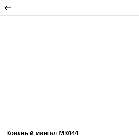
Кованый мангал МК044