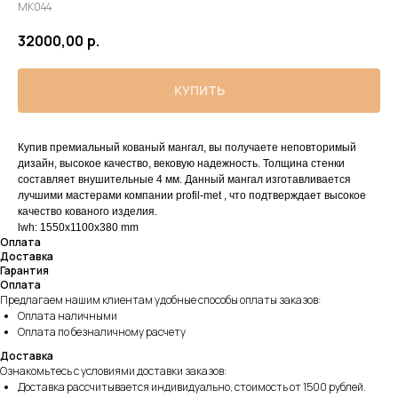
МК044
32000,00
р.
КУПИТЬ
Купив премиальный кованый мангал, вы получаете неповторимый
дизайн, высокое качество, вековую надежность. Толщина стенки
составляет внушительные 4 мм. Данный мангал изготавливается
лучшими мастерами компании profil-met , что подтверждает высокое
качество кованого изделия.
lwh: 1550x1100x380 mm
Оплата
Доставка
Гарантия
Оплата
Предлагаем нашим клиентам удобные способы оплаты заказов:
Оплата наличными
Оплата по безналичному расчету
Доставка
Ознакомьтесь с условиями доставки заказов:
Доставка рассчитывается индивидуально, стоимость от 1500 рублей.