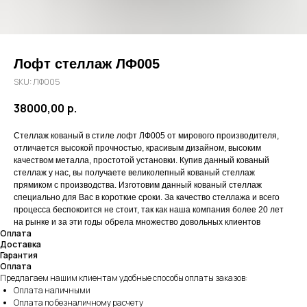
Лофт стеллаж ЛФ005
SKU:
ЛФ005
38000,00
р.
Стеллаж кованый в стиле лофт ЛФ005 от мирового производителя,
отличается высокой прочностью, красивым дизайном, высоким
качеством металла, простотой установки. Купив данный кованый
стеллаж у нас, вы получаете великолепный кованый стеллаж
прямиком с производства. Изготовим данный кованый стеллаж
специально для Вас в короткие сроки. За качество стеллажа и всего
процесса беспокоится не стоит, так как наша компания более 20 лет
на рынке и за эти годы обрела множество довольных клиентов
Оплата
Доставка
Гарантия
Оплата
Предлагаем нашим клиентам удобные способы оплаты заказов:
Оплата наличными
Оплата по безналичному расчету