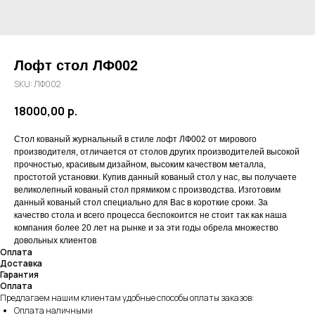
Лофт стол ЛФ002
SKU:
ЛФ002
18000,00
р.
Стол кованый журнальный в стиле лофт ЛФ002 от мирового
производителя, отличается от столов других производителей высокой
прочностью, красивым дизайном, высоким качеством металла,
простотой установки. Купив данный кованый стол у нас, вы получаете
великолепный кованый стол прямиком с производства. Изготовим
данный кованый стол специально для Вас в короткие сроки. За
качество стола и всего процесса беспокоится не стоит так как наша
компания более 20 лет на рынке и за эти годы обрела множество
довольных клиентов
Оплата
Доставка
Гарантия
Оплата
Предлагаем нашим клиентам удобные способы оплаты заказов:
Оплата наличными