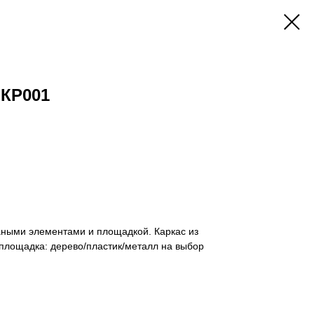
 КР001
аными элементами и площадкой. Каркас из
площадка: дерево/пластик/металл на выбор