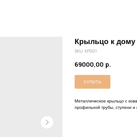
Крыльцо к дому
SKU:
КР001
р.
69000,00
КУПИТЬ
Металлическое крыльцо с ков
профильной трубы, ступени и 