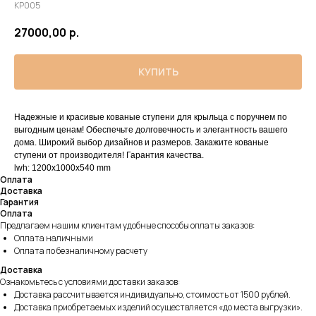
КР005
27000,00
р.
КУПИТЬ
Надежные и красивые кованые ступени для крыльца с поручнем по
выгодным ценам! Обеспечьте долговечность и элегантность вашего
дома. Широкий выбор дизайнов и размеров. Закажите кованые
ступени от производителя! Гарантия качества.
lwh: 1200x1000x540 mm
Оплата
Доставка
Гарантия
Оплата
Предлагаем нашим клиентам удобные способы оплаты заказов:
Оплата наличными
Оплата по безналичному расчету
Доставка
Ознакомьтесь с условиями доставки заказов:
Доставка рассчитывается индивидуально, стоимость от 1500 рублей.
Доставка приобретаемых изделий осуществляется «до места выгрузки».