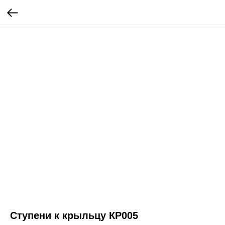
Ступени к крыльцу КР005