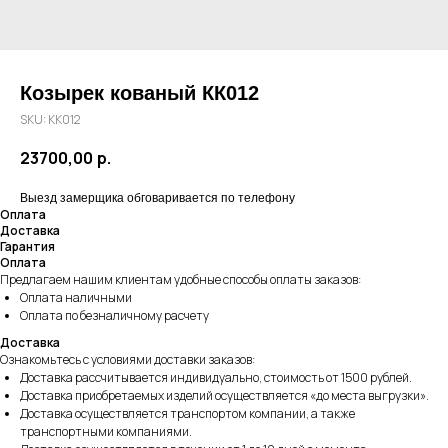
Козырек кованый КК012
SKU:
КК012
23700,00
р.
Выезд замерщика обговаривается по телефону
Оплата
Доставка
Гарантия
Оплата
Предлагаем нашим клиентам удобные способы оплаты заказов:
Оплата наличными
Оплата по безналичному расчету
Доставка
Ознакомьтесь с условиями доставки заказов:
Доставка рассчитывается индивидуально, стоимость от 1500 рублей.
Доставка приобретаемых изделий осуществляется «до места выгрузки».
Доставка осуществляется транспортом компании, а также
транспортными компаниями.