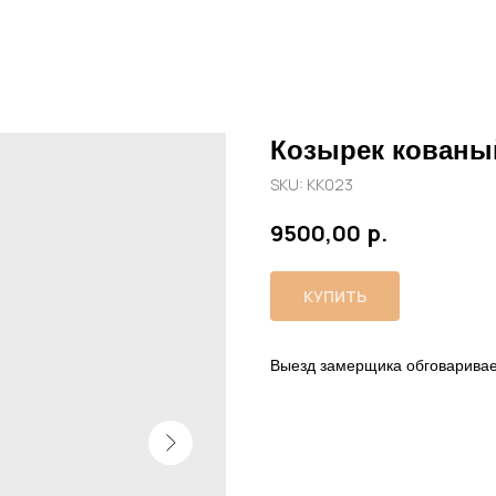
Козырек кованы
SKU:
КК023
р.
9500,00
КУПИТЬ
Выезд замерщика обговаривае