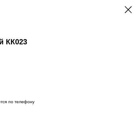
й КК023
тся по телефону