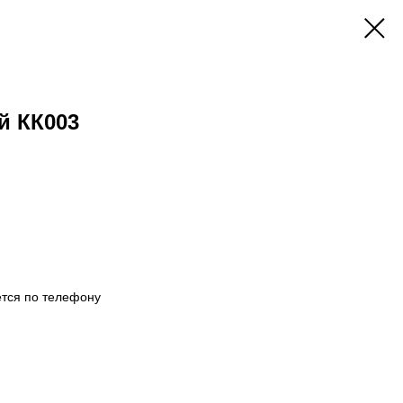
й КК003
тся по телефону