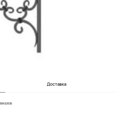
Доставка
аказов: