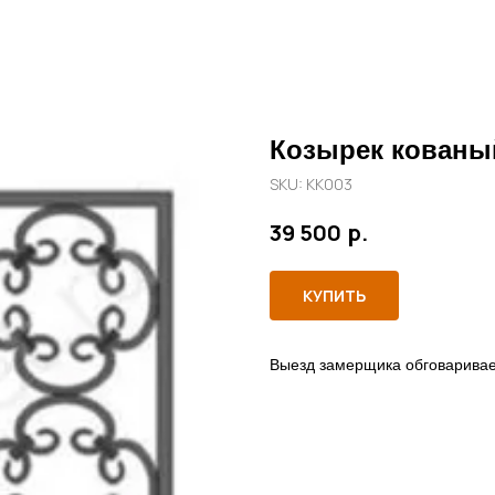
Козырек кованы
SKU:
КК003
р.
39 500
КУПИТЬ
Выезд замерщика обговаривае