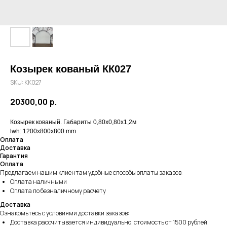
Козырек кованый КК027
SKU:
КК027
20300,00
р.
Козырек кованый. Габариты 0,80х0,80х1,2м
lwh: 1200x800x800 mm
Оплата
Доставка
Гарантия
Оплата
Предлагаем нашим клиентам удобные способы оплаты заказов:
Оплата наличными
Оплата по безналичному расчету
Доставка
Ознакомьтесь с условиями доставки заказов:
Доставка рассчитывается индивидуально, стоимость от 1500 рублей.