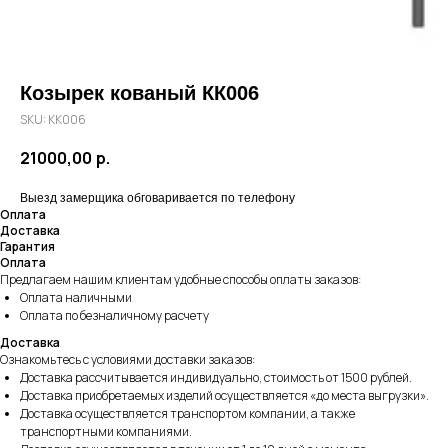
Козырек кованый КК006
SKU:
КК006
21000,00
р.
Выезд замерщика обговаривается по телефону
Оплата
Доставка
Гарантия
Оплата
Предлагаем нашим клиентам удобные способы оплаты заказов:
Оплата наличными
Оплата по безналичному расчету
Доставка
Ознакомьтесь с условиями доставки заказов:
Доставка рассчитывается индивидуально, стоимость от 1500 рублей.
Доставка приобретаемых изделий осуществляется «до места выгрузки».
Доставка осуществляется транспортом компании, а также
транспортными компаниями.