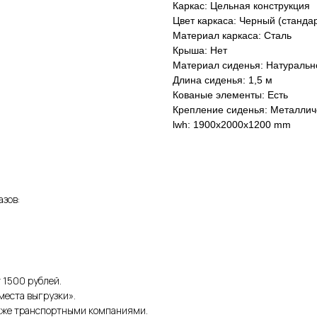
Каркас: Цельная конструкция
Цвет каркаса: Черный (стандар
Материал каркаса: Сталь
Крыша: Нет
Материал сиденья: Натуральн
Длина сиденья: 1,5 м
Кованые элементы: Есть
Крепление сиденья: Металлич
lwh: 1900x2000x1200 mm
зов:
 1500 рублей.
места выгрузки».
акже транспортными компаниями.