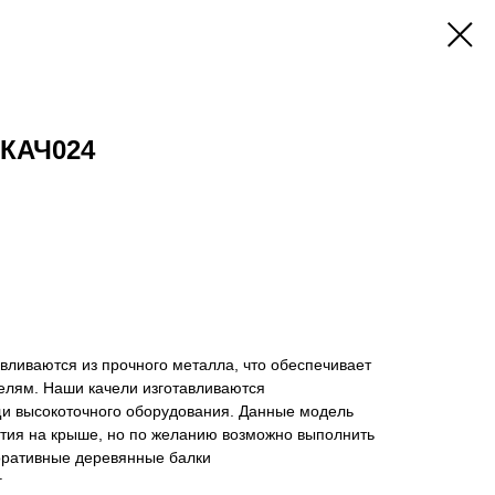
 КАЧ024
вливаются из прочного металла, что обеспечивает
елям. Наши качели изготавливаются
и высокоточного оборудования. Данные модель
ытия на крыше, но по желанию возможно выполнить
коративные деревянные балки
г