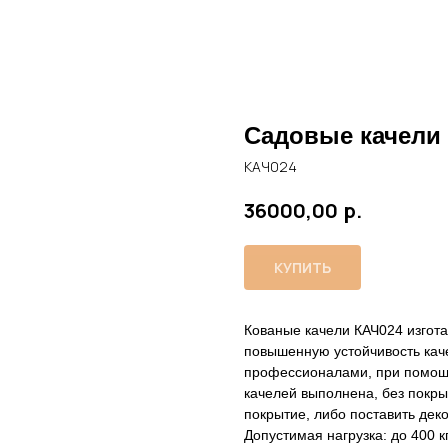
Садовые качели
КАЧ024
р.
36000,00
КУПИТЬ
Кованые качели КАЧ024 изгота
повышенную устойчивость кач
профессионалами, при помощ
качелей выполнена, без покр
покрытие, либо поставить де
Допустимая нагрузка: до 400 к