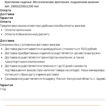
Крепление сиденья: Металлические крепления, подшипники качения
lwh: 1900x2200x1200 mm
Оплата
Доставка
Гарантия
Оплата
Предлагаем нашим клиентам удобные способы оплаты заказов:
Оплата наличными
Оплата по безналичному расчету
Доставка
Ознакомьтесь с условиями доставки заказов:
Доставка рассчитывается индивидуально, стоимость от 1500 рублей.
Доставка приобретаемых изделий осуществляется «до места выгрузки».
Доставка осуществляется транспортом компании, а также
транспортными компаниями.
Доставка осуществляется в течении от 1 до 10 дней с момента
подтверждения заказа (при наличии товара на складе). Наши менеджеры
согласуют с Вами дату и время доставки.
Самовывоз осуществляется по адресу: Россия, Калужская область, с. Адуево
Гарантия
1 год