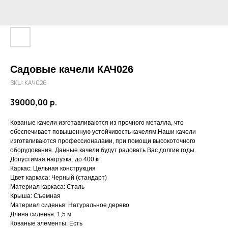
Садовые качели КАЧ026
SKU:
КАЧ026
39000,00
р.
Кованые качели изготавливаются из прочного металла, что
обеспечивает повышенную устойчивость качелям.Наши качели
изготвливаются профессионалами, при помощи высокоточного
оборудования. Данные качели будут радовать Вас долгие годы.
Допустимая нагрузка: до 400 кг
Каркас: Цельная конструкция
Цвет каркаса: Черный (стандарт)
Материал каркаса: Сталь
Крыша: Съемная
Материал сиденья: Натуральное дерево
Длина сиденья: 1,5 м
Кованые элементы: Есть