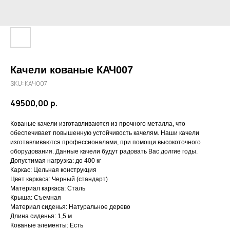
Качели кованые КАЧ007
SKU:
КАЧ007
49500,00
р.
Кованые качели изготавливаются из прочного металла, что
обеспечивает повышенную устойчивость качелям. Наши качели
изготавливаются профессионалами, при помощи высокоточного
оборудования. Данные качели будут радовать Вас долгие годы.
Допустимая нагрузка: до 400 кг
Каркас: Цельная конструкция
Цвет каркаса: Черный (стандарт)
Материал каркаса: Сталь
Крыша: Съемная
Материал сиденья: Натуральное дерево
Длина сиденья: 1,5 м
Кованые элементы: Есть