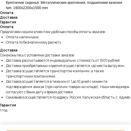
Крепление сиденья: Металлические крепления, подшипники качения
lwh: 1900x2200x1500 mm
Оплата
Доставка
Гарантия
Оплата
Предлагаем нашим клиентам удобные способы оплаты заказов:
Оплата наличными
Оплата по безналичному расчету
Доставка
Ознакомьтесь с условиями доставки заказов:
Доставка рассчитывается индивидуально, стоимость от 1500 рублей.
Доставка приобретаемых изделий осуществляется «до места выгрузки».
Доставка осуществляется транспортом компании, а также
транспортными компаниями.
Доставка осуществляется в течении от 1 до 10 дней с момента
подтверждения заказа (при наличии товара на складе). Наши менеджеры
согласуют с Вами дату и время доставки.
Самовывоз осуществляется по адресу: Россия, Калужская область, с. Адуево
Гарантия
1 год