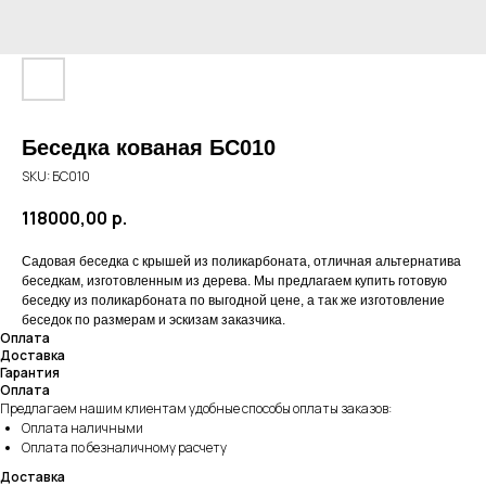
Беседка кованая БС010
SKU:
БС010
118000,00
р.
Садовая беседка с крышей из поликарбоната, отличная альтернатива
беседкам, изготовленным из дерева. Мы предлагаем купить готовую
беседку из поликарбоната по выгодной цене, а так же изготовление
беседок по размерам и эскизам заказчика.
Оплата
Доставка
Гарантия
Оплата
Предлагаем нашим клиентам удобные способы оплаты заказов:
Оплата наличными
Оплата по безналичному расчету
Доставка