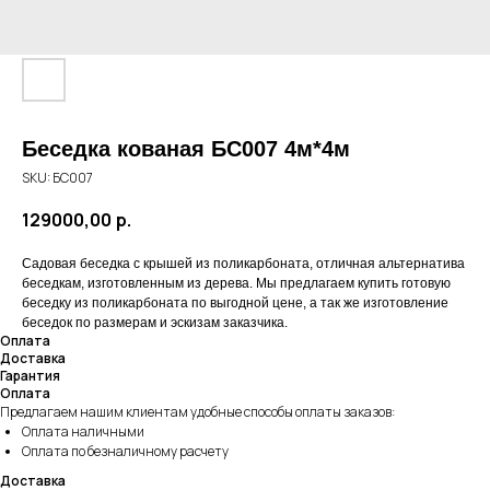
Беседка кованая БС007 4м*4м
SKU:
БС007
129000,00
р.
Садовая беседка с крышей из поликарбоната, отличная альтернатива
беседкам, изготовленным из дерева. Мы предлагаем купить готовую
беседку из поликарбоната по выгодной цене, а так же изготовление
беседок по размерам и эскизам заказчика.
Оплата
Доставка
Гарантия
Оплата
Предлагаем нашим клиентам удобные способы оплаты заказов:
Оплата наличными
Оплата по безналичному расчету
Доставка