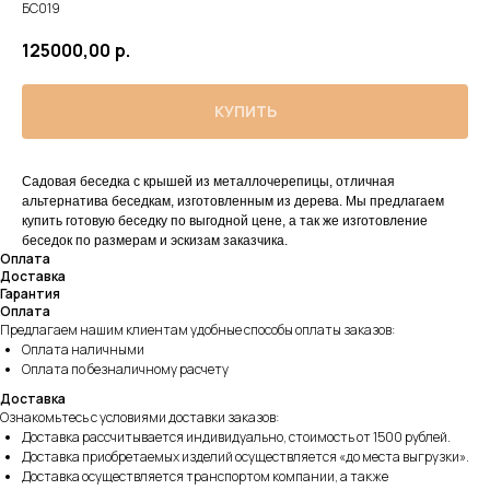
БС019
125000,00
р.
КУПИТЬ
Садовая беседка с крышей из металлочерепицы, отличная
альтернатива беседкам, изготовленным из дерева. Мы предлагаем
купить готовую беседку по выгодной цене, а так же изготовление
беседок по размерам и эскизам заказчика.
Оплата
Доставка
Гарантия
Оплата
Предлагаем нашим клиентам удобные способы оплаты заказов:
Оплата наличными
Оплата по безналичному расчету
Доставка
Ознакомьтесь с условиями доставки заказов:
Доставка рассчитывается индивидуально, стоимость от 1500 рублей.
Доставка приобретаемых изделий осуществляется «до места выгрузки».
Доставка осуществляется транспортом компании, а также