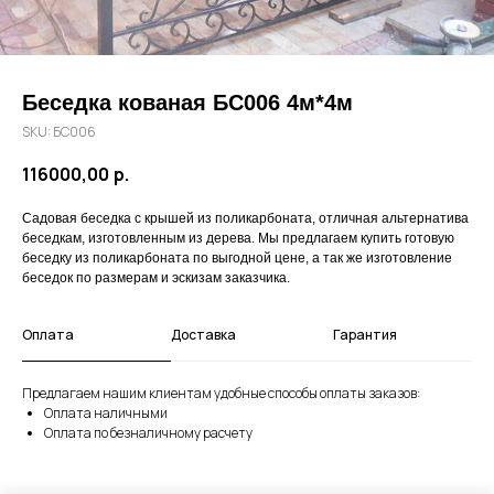
Беседка кованая БС006 4м*4м
SKU:
БС006
116000,00
р.
Садовая беседка с крышей из поликарбоната, отличная альтернатива
беседкам, изготовленным из дерева. Мы предлагаем купить готовую
беседку из поликарбоната по выгодной цене, а так же изготовление
беседок по размерам и эскизам заказчика.
Оплата
Доставка
Гарантия
Предлагаем нашим клиентам удобные способы оплаты заказов:
Оплата наличными
Оплата по безналичному расчету